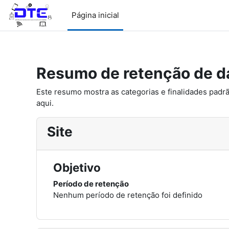
Ir para o conteúdo principal
Página inicial
Resumo de retenção de d
Este resumo mostra as categorias e finalidades padrã
aqui.
Site
Objetivo
Período de retenção
Nenhum período de retenção foi definido