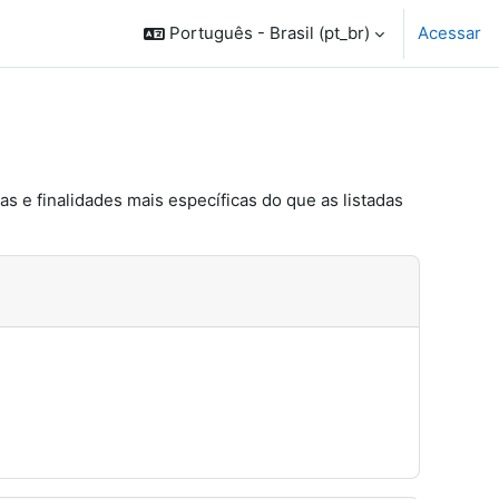
Português - Brasil ‎(pt_br)‎
Acessar
s e finalidades mais específicas do que as listadas